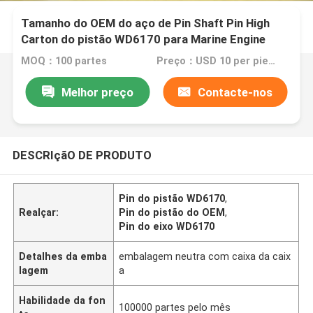
Tamanho do OEM do aço de Pin Shaft Pin High
Carton do pistão WD6170 para Marine Engine
MOQ：100 partes
Preço：USD 10 per piece
Melhor preço
Contacte-nos
DESCRIçãO DE PRODUTO
Pin do pistão WD6170
,
Realçar:
Pin do pistão do OEM
,
Pin do eixo WD6170
Detalhes da emba
embalagem neutra com caixa da caix
lagem
a
Habilidade da fon
100000 partes pelo mês