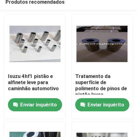
Produtos recomendados
Isuzu 4hf1 pistão e
Tratamento da
alfinete leve para
superfície de
caminhão automotivo
polimento de pinos de
pistão leves
Casa
Enviar inquérito
Enviar inquérito
Produtos
Vídeos