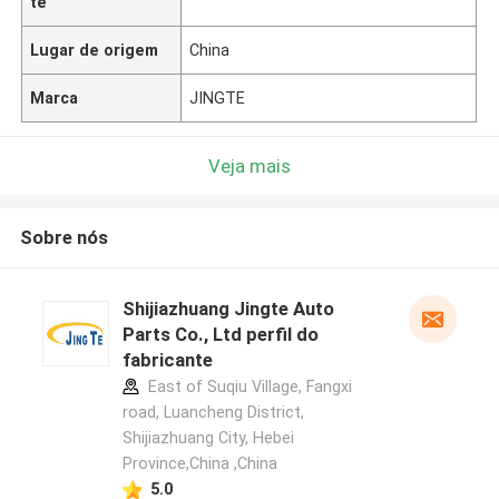
te
Lugar de origem
China
Marca
JINGTE
Veja mais
Sobre nós
Shijiazhuang Jingte Auto
Parts Co., Ltd perfil do
fabricante
East of Suqiu Village, Fangxi
road, Luancheng District,
Shijiazhuang City, Hebei
Province,China ,China
5.0