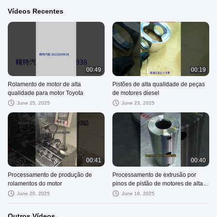
Vídeos Recentes
00:49
00:19
Rolamento de motor de alta
Pistões de alta qualidade de peças
qualidade para motor Toyota
de motores diesel
June 25, 2025
June 23, 2025
00:41
00:40
Processamento de produção de
Processamento de extrusão por
rolamentos do motor
pinos de pistão de motores de alta
resistência
June 20, 2025
June 19, 2025
Outros Vídeos