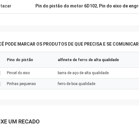
tacar
Pin do pistão do motor 6D102
,
Pin do eixo de en
CÊ PODE MARCAR OS PRODUTOS DE QUE PRECISA E SE COMUNICA
Pino do pistão
alfinete de ferro de alta qualidade
Pincel do eixo
barra de aço de alta qualidade
Pinhas pequenas
ferro de boa qualidade
IXE UM RECADO