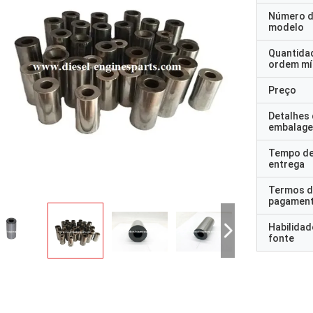
Número 
modelo
Quantida
ordem mí
Preço
Detalhes
embalag
Tempo d
entrega
Termos d
pagamen
Habilidad
fonte