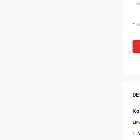
DE
Kom
1Mo
2.
Á