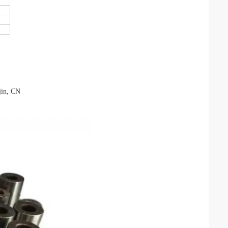
jin, CN