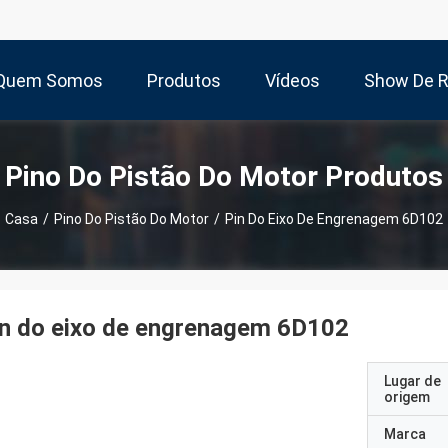
Quem Somos
Produtos
Vídeos
Show De 
Pino Do Pistão Do Motor Produtos
Casa
/
Pino Do Pistão Do Motor
/
Pin Do Eixo De Engrenagem 6D102
in do eixo de engrenagem 6D102
Lugar de
origem
Marca