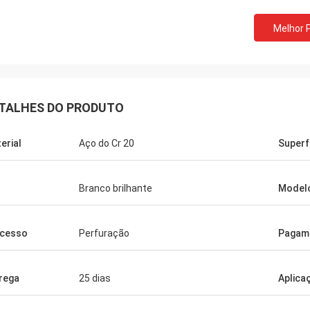
Melhor 
TALHES DO PRODUTO
erial
Aço do Cr 20
Superf
Branco brilhante
Model
cesso
Perfuração
Pagam
rega
25 dias
Aplica