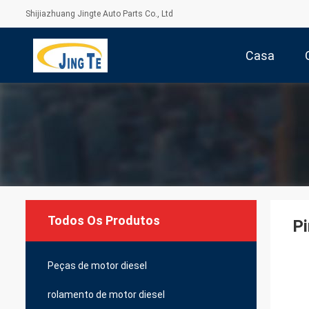
Shijiazhuang Jingte Auto Parts Co., Ltd
Casa
Todos Os Produtos
P
Peças de motor diesel
rolamento de motor diesel