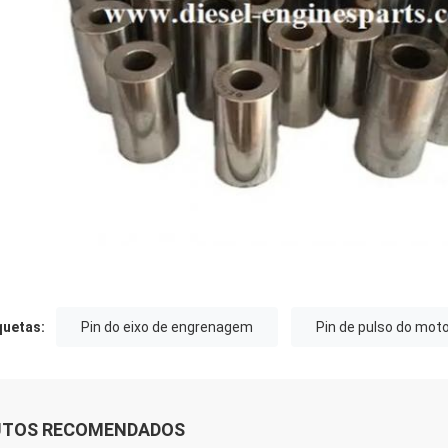
quetas:
Pin do eixo de engrenagem
Pin de pulso do mot
UTOS RECOMENDADOS