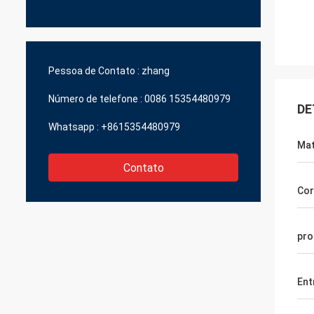
Pessoa de Contato :
zhang
Número de telefone :
0086 15354480979
DE
Whatsapp :
+8615354480979
Mat
Contato
Cor
pro
Ent