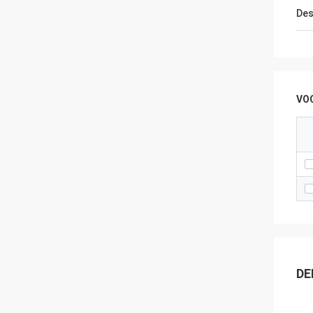
Des
VO
DE