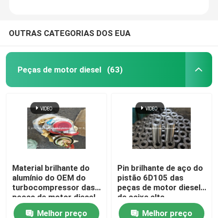
OUTRAS CATEGORIAS DOS EUA
Peças de motor diesel
(63)
Material brilhante do
Pin brilhante de aço do
alumínio do OEM do
pistão 6D105 das
turbocompressor das
peças de motor diesel
peças de motor diesel
da caixa alta
da cor
Melhor preço
Melhor preço