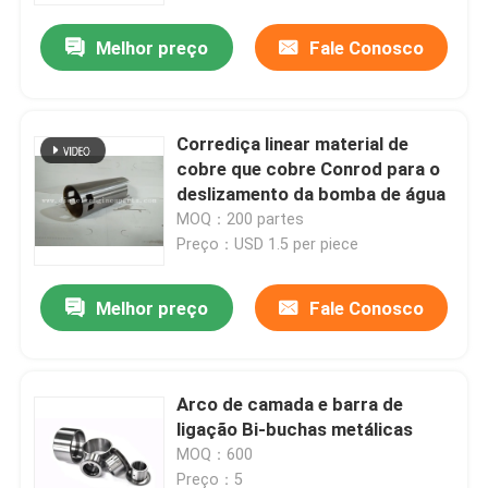
Melhor preço
Fale Conosco
Corrediça linear material de
cobre que cobre Conrod para o
deslizamento da bomba de água
MOQ：200 partes
Preço：USD 1.5 per piece
Melhor preço
Fale Conosco
Casa
Arco de camada e barra de
Produtos
ligação Bi-buchas metálicas
MOQ：600
Vídeos
Preço：5