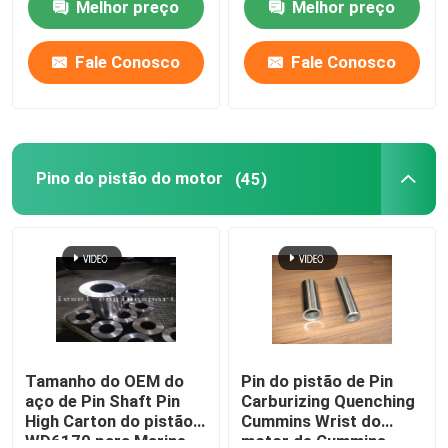
Melhor preço
Melhor preço
Fale Conosco
Fale Conosco
Pino do pistão do motor
(45)
Tamanho do OEM do
Pin do pistão de Pin
aço de Pin Shaft Pin
Carburizing Quenching
High Carton do pistão
Cummins Wrist do
WD6170 para Marine
motor de Cummins