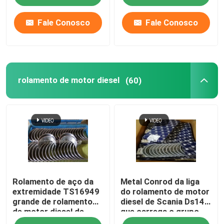
Fale Conosco
Fale Conosco
rolamento de motor diesel
(60)
Rolamento de aço da
Metal Conrod da liga
extremidade TS16949
do rolamento de motor
grande de rolamento
diesel de Scania Ds14
de motor diesel de
que carrega o grupo
Cummins 6L multi