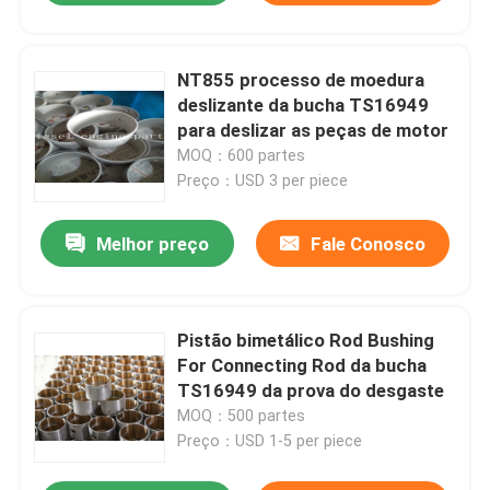
NT855 processo de moedura
deslizante da bucha TS16949
para deslizar as peças de motor
MOQ：600 partes
Preço：USD 3 per piece
Melhor preço
Fale Conosco
Pistão bimetálico Rod Bushing
For Connecting Rod da bucha
TS16949 da prova do desgaste
MOQ：500 partes
Preço：USD 1-5 per piece