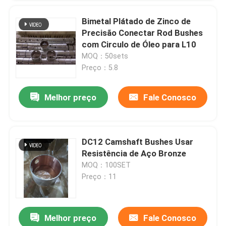
Bimetal Plátado de Zinco de
Precisão Conectar Rod Bushes
com Circulo de Óleo para L10
MOQ：50sets
Preço：5.8
Melhor preço
Fale Conosco
DC12 Camshaft Bushes Usar
Resistência de Aço Bronze
MOQ：100SET
Preço：11
Melhor preço
Fale Conosco