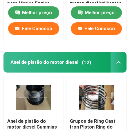
para Marine Engine
motor diesel brilhantes
da cor
Melhor preço
Melhor preço
Fale Conosco
Fale Conosco
Anel de pistão do motor diesel
(12)
Anel de pistão do
Grupos de Ring Cast
motor diesel Cummins
Iron Piston Ring do