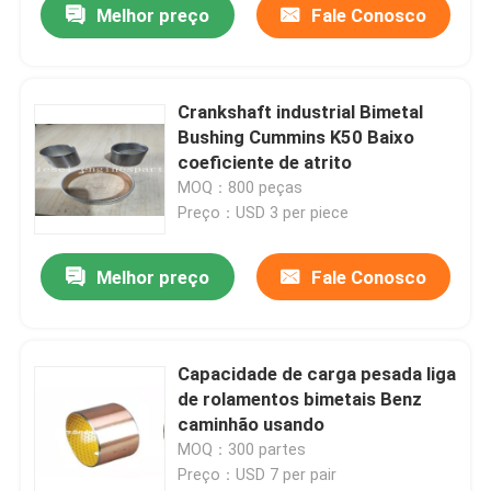
Melhor preço
Fale Conosco
Crankshaft industrial Bimetal
Bushing Cummins K50 Baixo
coeficiente de atrito
MOQ：800 peças
Preço：USD 3 per piece
Melhor preço
Fale Conosco
Capacidade de carga pesada liga
de rolamentos bimetais Benz
caminhão usando
MOQ：300 partes
Preço：USD 7 per pair