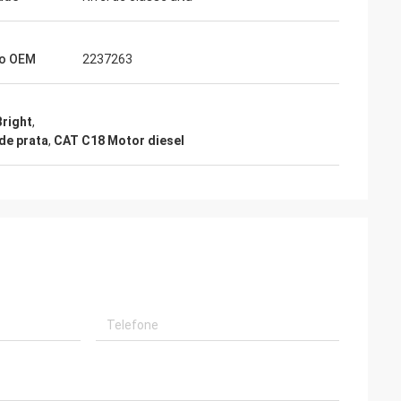
o OEM
2237263
Bright
,
de prata
,
CAT C18 Motor diesel