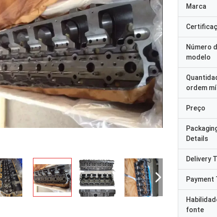
Marca
Certifica
Número 
modelo
Quantida
ordem mí
Preço
Packagin
Details
Delivery 
Payment 
Habilidad
fonte