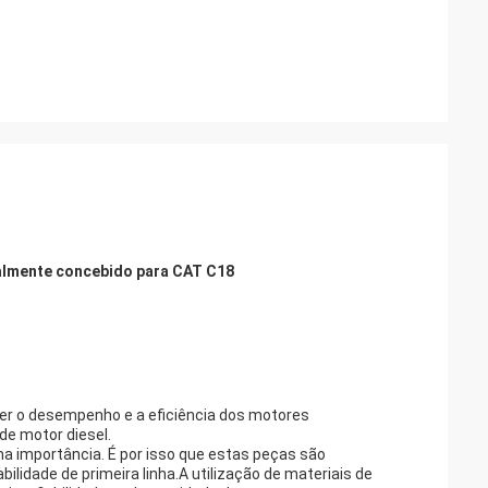
cialmente concebido para CAT C18
r o desempenho e a eficiência dos motores
de motor diesel.
ma importância. É por isso que estas peças são
ilidade de primeira linha.A utilização de materiais de