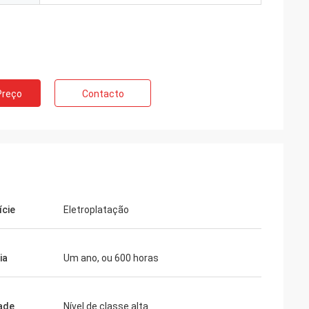
Preço
Contacto
ície
Eletroplatação
ia
Um ano, ou 600 horas
ade
Nível de classe alta