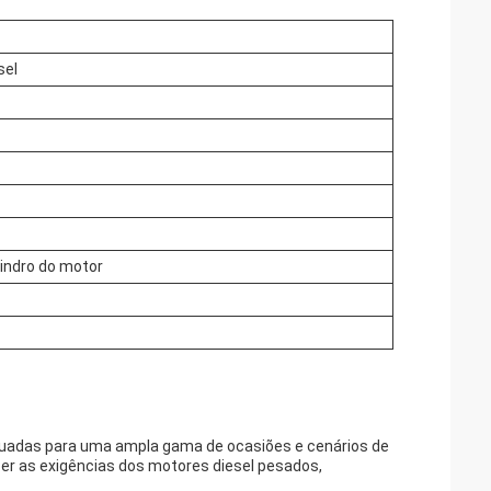
sel
indro do motor
quadas para uma ampla gama de ocasiões e cenários de
zer as exigências dos motores diesel pesados,