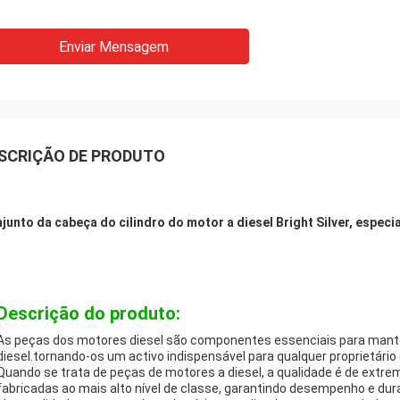
Enviar Mensagem
SCRIÇÃO DE PRODUTO
junto da cabeça do cilindro do motor a diesel Bright Silver, espe
Descrição do produto:
As peças dos motores diesel são componentes essenciais para mante
diesel.tornando-os um activo indispensável para qualquer proprietário 
Quando se trata de peças de motores a diesel, a qualidade é de extre
fabricadas ao mais alto nível de classe, garantindo desempenho e durab