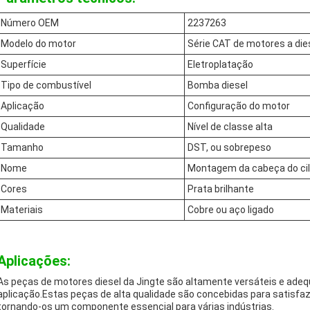
Número OEM
2237263
Modelo do motor
Série CAT de motores a die
Superfície
Eletroplatação
Tipo de combustível
Bomba diesel
Aplicação
Configuração do motor
Qualidade
Nível de classe alta
Tamanho
DST, ou sobrepeso
Nome
Montagem da cabeça do cil
Cores
Prata brilhante
Materiais
Cobre ou aço ligado
Aplicações:
As peças de motores diesel da Jingte são altamente versáteis e ade
aplicação.Estas peças de alta qualidade são concebidas para satisfa
tornando-os um componente essencial para várias indústrias.