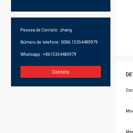
Pessoa de Contato :
zhang
Número de telefone :
0086 15354480979
Whatsapp :
+8615354480979
Contato
DE
Cor
Mod
Ma