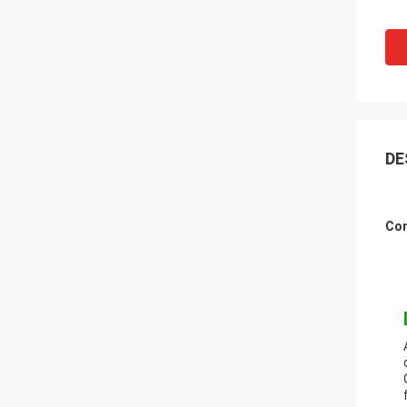
DE
Con