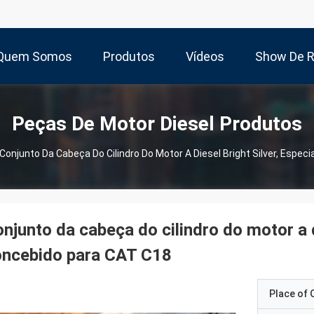
Quem Somos
Produtos
Vídeos
Show De 
Peças De Motor Diesel Produtos
Conjunto Da Cabeça Do Cilindro Do Motor A Diesel Bright Silver, Espe
njunto da cabeça do cilindro do motor a d
oncebido para CAT C18
Place of O