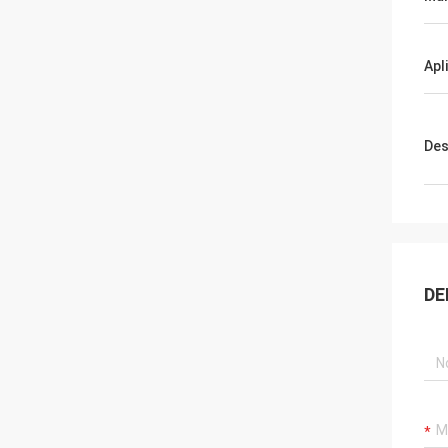
Apl
Des
DE