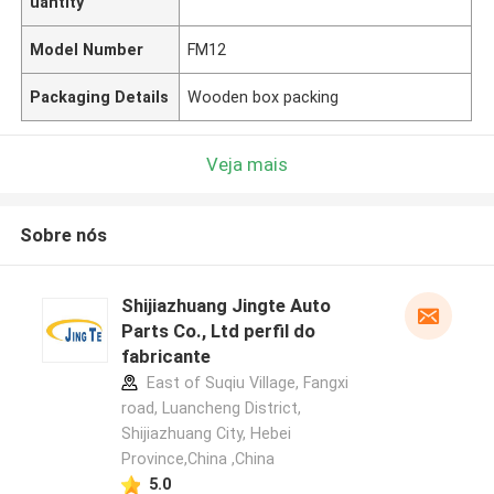
uantity
Model Number
FM12
Packaging Details
Wooden box packing
Veja mais
Sobre nós
Shijiazhuang Jingte Auto
Parts Co., Ltd perfil do
fabricante
East of Suqiu Village, Fangxi
road, Luancheng District,
Shijiazhuang City, Hebei
Province,China ,China
5.0