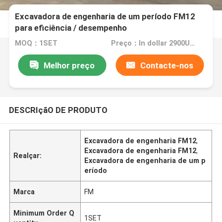
Excavadora de engenharia de um período FM12
para eficiência / desempenho
MOQ：1SET
Preço：In dollar 2900USD
Melhor preço
Contacte-nos
DESCRIçãO DE PRODUTO
Excavadora de engenharia FM12
,
Excavadora de engenharia FM12
,
Realçar:
Excavadora de engenharia de um p
eríodo
Marca
FM
Minimum Order Q
1SET