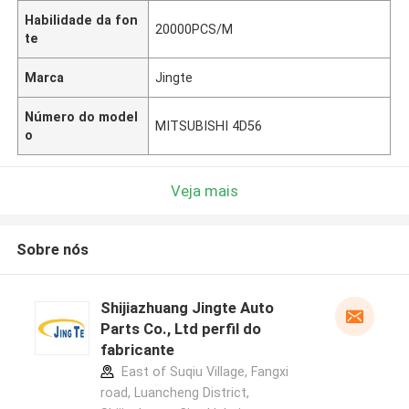
Habilidade da fon
20000PCS/M
te
Marca
Jingte
Número do model
MITSUBISHI 4D56
o
Veja mais
Sobre nós
Shijiazhuang Jingte Auto
Parts Co., Ltd perfil do
fabricante
East of Suqiu Village, Fangxi
road, Luancheng District,