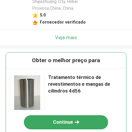
Shijiazhuang City, Hebei
Province,China ,China
5.0
Fornecedor verificado
Veja mais
Obter o melhor preço para
Tratamento térmico de
revestimentos e mangas de
cilindros 4d56
Continue