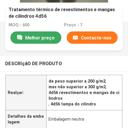
Tratamento térmico de revestimentos e mangas
de cilindros 4d56
MOQ：600
Preço：7
Melhor preço
Contacte-nos
DESCRIçãO DE PRODUTO
de peso superior a 200 g/m2
,
mas não superior a 300 g/m2
,
Realçar:
4d56 revestimentos e mangas de ci
lindros
,
4d56 tampa do cilindro
Detalhes da emba
Embalagem neutra
lagem