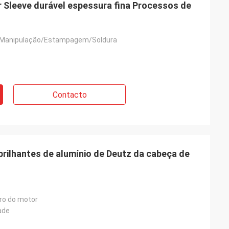
r Sleeve durável espessura fina Processos de
Manipulação/Estampagem/Soldura
Contacto
brilhantes de alumínio de Deutz da cabeça de
dro do motor
ade