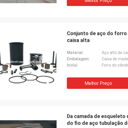
Melhor Preço
Conjunto de aço do forro 
caixa alta
Material:
Aço alto de ca
Embalagem:
Caixa de made
Inclui:
Forro do cilind
Melhor Preço
Da camada de esqueleto d
do fio de aço tubulação de