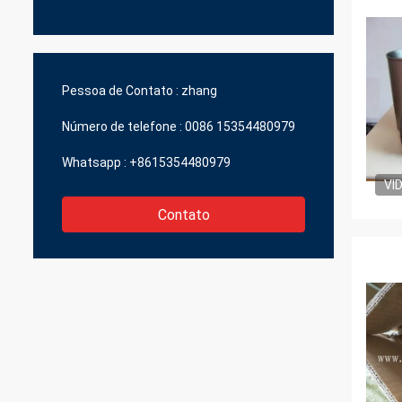
Pessoa de Contato :
zhang
Número de telefone :
0086 15354480979
Whatsapp :
+8615354480979
VI
Contato