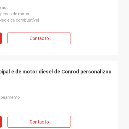
e aço
 peças de motor
óleo e de combustível
Contacto
cipal e de motor diesel de Conrod personalizou
apeamento
Contacto