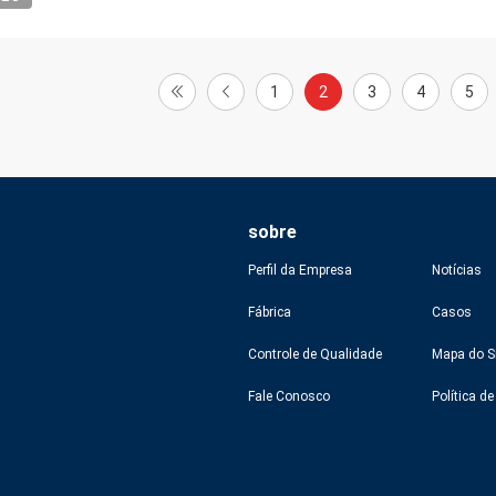
1
2
3
4
5
sobre
Perfil da Empresa
Notícias
Fábrica
Casos
Controle de Qualidade
Mapa do S
Fale Conosco
Política d