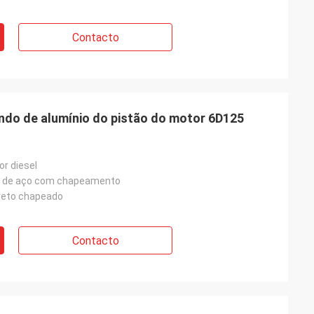
Contacto
ndo de alumínio do pistão do motor 6D125
or diesel
ou de aço com chapeamento
preto chapeado
Contacto