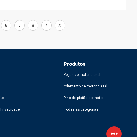
6
7
8
Produtos
Peças de motor diesel
rolamento de motor diesel
ite
Pino do pistão do motor
e Privacidade
Todas as categorias