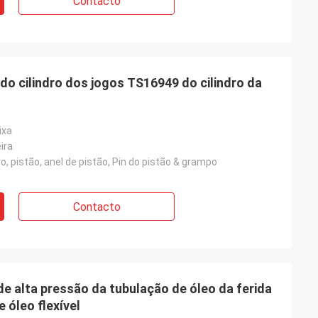
Contacto
do cilindro dos jogos TS16949 do cilindro da
ixa
ira
ro, pistão, anel de pistão, Pin do pistão & grampo
Contacto
e alta pressão da tubulação de óleo da ferida
 óleo flexível