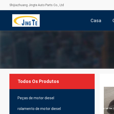
Shijiazhuang Jingte Auto Parts Co., Ltd
Casa
Todos Os Produtos
Peças de motor diesel
rolamento de motor diesel