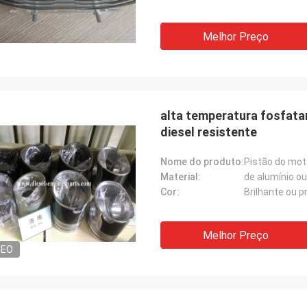
Melhor Preço
alta temperatura fosfata
diesel resistente
Nome do produto:
Pistão do mot
Material:
de alumínio 
Cor:
Brilhante ou 
Melhor Preço
DEO